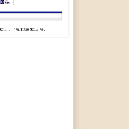
来記」、『琉球国由来記』等。