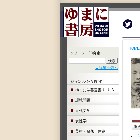
Twit
HOME
→詳細検索へ
ゆまに学芸選書ULULA
環境問題
近代文学
女性学
美術・映像・建築
「