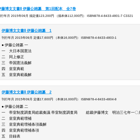
伊藤博文文書Ⅱ 伊藤公雑纂 第1回配本 全7巻
行年月 2015年09月 揃定価123,200円 （揃本体112,000円） ISBN978-4-8433-4801-7 C3321
伊藤博文文書Ⅱ 伊藤公雑纂 1
刊行年月 2015年09月 定価17,600円 （本体16,000円） ISBN978-4-8433-4803-1
● 伊藤公雑纂 一
一 大日本国
二 同上修
三 帝国憲法
四 皇室典
五 皇室典範義解
伊藤博文文書Ⅱ 伊藤公雑纂 2
刊行年月 2015年09月 定価17,600円 （本体16,000円） ISBN978-4-8433-4804-8
● 伊藤公雑纂 二
一 帝室制度調査局総裁奏議 帝室制度調査局 総裁伊藤博文 明治三七年一〇
二 皇室典範増補
三 皇室典範増補条項
四 皇室典範増補条項
五 目録表