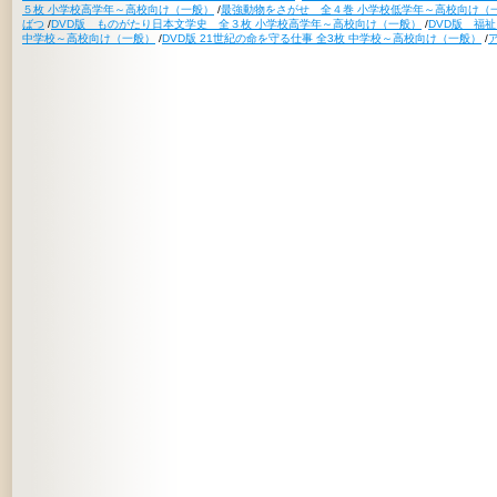
５枚 小学校高学年～高校向け（一般）
/
最強動物をさがせ 全４巻 小学校低学年～高校向け（
ばつ
/
DVD版 ものがたり日本文学史 全３枚 小学校高学年～高校向け（一般）
/
DVD版 福
中学校～高校向け（一般）
/
DVD版 21世紀の命を守る仕事 全3枚 中学校～高校向け（一般）
/