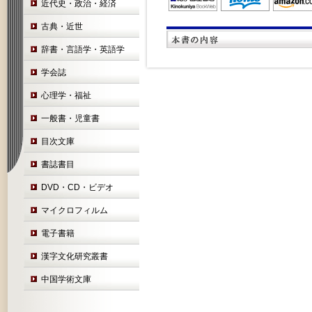
近代史・政治・経済
古典・近世
辞書・言語学・英語学
学会誌
心理学・福祉
一般書・児童書
目次文庫
書誌書目
DVD・CD・ビデオ
マイクロフィルム
電子書籍
漢字文化研究叢書
中国学術文庫