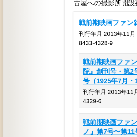
古屋への撮影所開設
戦前期映画ファン雑
刊行年月 2013年11月 
8433-4328-9
戦前期映画ファン
院』創刊号・第2号
号（1925年7月・
刊行年月 2013年11月 
4329-6
戦前期映画ファン
ノ』第7号〜第11