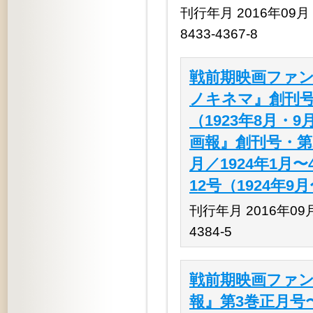
刊行年月 2016年09月 揃
8433-4367-8
戦前期映画ファン
ノキネマ』創刊号
（1923年8月・
画報』創刊号・第2
月／1924年1月
12号（1924年9
刊行年月 2016年09月 
4384-5
戦前期映画ファン
報』第3巻正月号〜