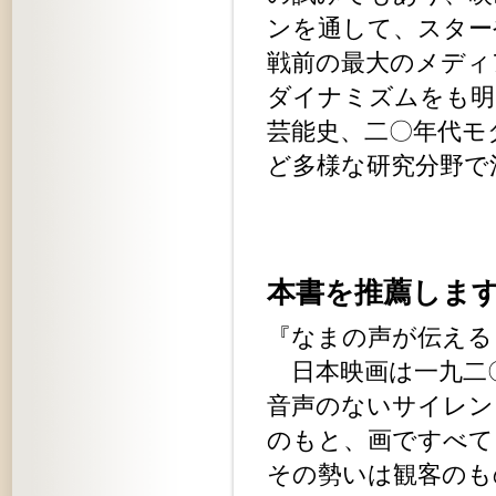
ンを通して、スター
戦前の最大のメディ
ダイナミズムをも明
芸能史、二〇年代モ
ど多様な研究分野で
本書を推薦しま
『なまの声が伝える
日本映画は一九二
音声のないサイレン
のもと、画ですべて
その勢いは観客のも