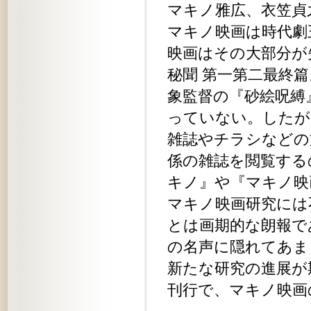
マキノ雅広、衣笠貞
マキノ映画は時代劇
映画はその大部分が
秘聞 第一第二最終
象監督の『砂絵呪縛
っていない。したが
雑誌やチラシなどの
係の雑誌を閲覧する
キノ』や『マキノ映
マキノ映画研究には
とは画期的な朗報で
の名声に隠れてあま
新たな研究の進展が
刊行で、マキノ映画