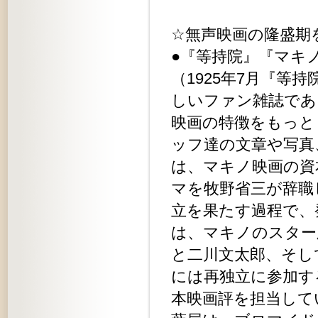
☆無声映画の隆盛期
●『等持院』『マキノ
（1925年7月『等
しいファン雑誌であ
映画の特徴をもっと
ッフ達の文章や写真
は、マキノ映画の資
マを牧野省三が辞職
立を果たす過程で、
は、マキノのスター
と二川文太郎、そし
には再独立に参加す
本映画評を担当して