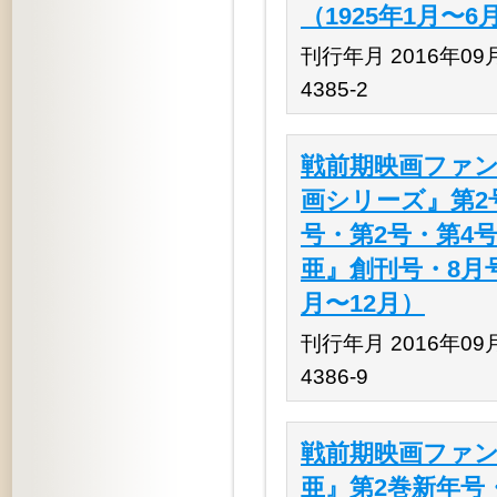
（1925年1月〜6
刊行年月 2016年09月 
4385-2
戦前期映画ファン
画シリーズ』第2
号・第2号・第4号（
亜』創刊号・8月号
月〜12月）
刊行年月 2016年09月 
4386-9
戦前期映画ファン
亜』第2巻新年号・