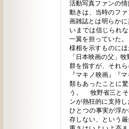
活動写真ファンの情
動きは、当時のファ
画雑誌とは明らかに
いまでは信じられな
一翼を担っていた。
様相を示すものにほ
「日本映画の父」牧
群を指すが、それら
『マキノ映画』『マ
類もあったことに驚
う。 牧野省三とそ
ンが熱狂的に支持し
ひとつの事実が浮か
存しない、という厳
重さはいよいよ高ま