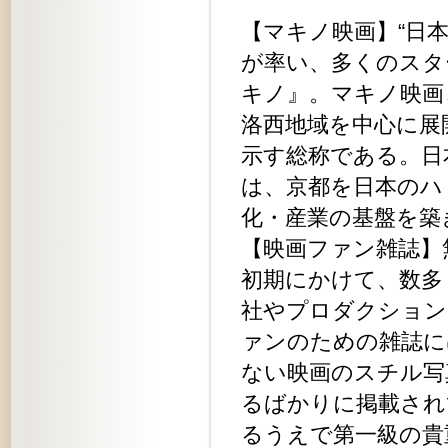
【マキノ映画】“日本
が率い、多くのスタ
キノ』。マキノ映画
洛西地域を中心に展
示す総称である。日
は、京都を日本のハ
化・産業の基盤を築
【映画ファン雑誌】
初期にかけて、数多
社やプロダクション
ァンのための雑誌に
ない映画のスチル写
るばかりに掲載され
るうえで第一級の貴