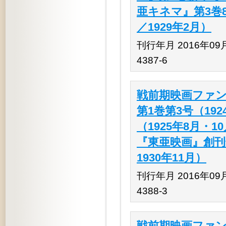
亜キネマ』第3巻8
／1929年2月）
刊行年月 2016年09月 
4387-6
戦前期映画ファン
第1巻第3号（19
（1925年8月・
『東亜映画』創刊号
1930年11月）
刊行年月 2016年09月 
4388-3
戦前期映画ファン