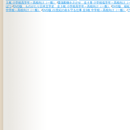
５枚 小学校高学年～高校向け（一般）
/
最強動物をさがせ 全４巻 小学校低学年～高校向け（
ばつ
/
DVD版 ものがたり日本文学史 全３枚 小学校高学年～高校向け（一般）
/
DVD版 福
中学校～高校向け（一般）
/
DVD版 21世紀の命を守る仕事 全3枚 中学校～高校向け（一般）
/