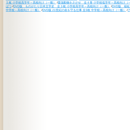
５枚 小学校高学年～高校向け（一般）
/
最強動物をさがせ 全４巻 小学校低学年～高校向け（
ばつ
/
DVD版 ものがたり日本文学史 全３枚 小学校高学年～高校向け（一般）
/
DVD版 福
中学校～高校向け（一般）
/
DVD版 21世紀の命を守る仕事 全3枚 中学校～高校向け（一般）
/