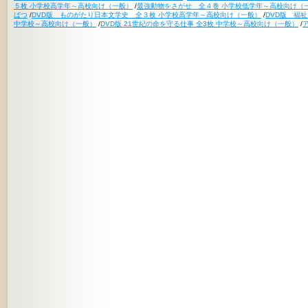
５枚 小学校高学年～高校向け（一般）
/
最強動物をさがせ 全４巻 小学校低学年～高校向け（
ばつ
/
DVD版 ものがたり日本文学史 全３枚 小学校高学年～高校向け（一般）
/
DVD版 福
中学校～高校向け（一般）
/
DVD版 21世紀の命を守る仕事 全3枚 中学校～高校向け（一般）
/