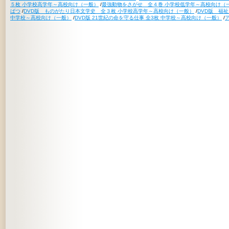
５枚 小学校高学年～高校向け（一般）
/
最強動物をさがせ 全４巻 小学校低学年～高校向け（
ばつ
/
DVD版 ものがたり日本文学史 全３枚 小学校高学年～高校向け（一般）
/
DVD版 福
中学校～高校向け（一般）
/
DVD版 21世紀の命を守る仕事 全3枚 中学校～高校向け（一般）
/