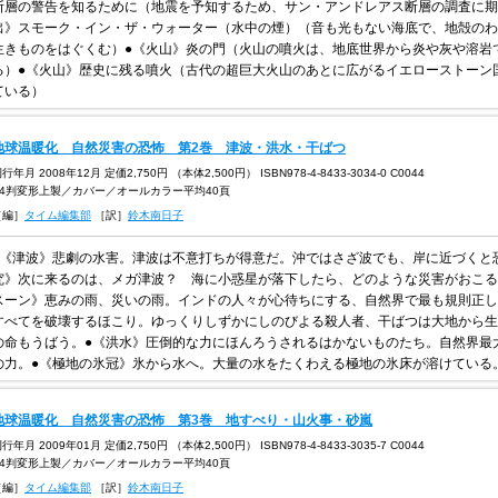
断層の警告を知るために（地震を予知するため、サン・アンドレアス断層の調査に期
出》スモーク・イン・ザ・ウォーター（水中の煙）（音も光もない海底で、地殻のわ
生きものをはぐくむ）●《火山》炎の門（火山の噴火は、地底世界から炎や灰や溶岩
る）●《火山》歴史に残る噴火（古代の超巨大火山のあとに広がるイエローストーン
ている）
地球温暖化 自然災害の恐怖 第2巻 津波・洪水・干ばつ
行年月 2008年12月 定価2,750円 （本体2,500円） ISBN978-4-8433-3034-0 C0044
A4判変形上製／カバー／オールカラー平均40頁
［編］
タイム編集部
［訳］
鈴木南日子
●《津波》悲劇の水害。津波は不意打ちが得意だ。沖ではさざ波でも、岸に近づくと
究》次に来るのは、メガ津波？ 海に小惑星が落下したら、どのような災害がおこる
スーン》恵みの雨、災いの雨。インドの人々が心待ちにする、自然界で最も規則正し
すべてを破壊するほこり。ゆっくりしずかにしのびよる殺人者、干ばつは大地から生
の命もうばう。●《洪水》圧倒的な力にほんろうされるはかないものたち。自然界最
の力。●《極地の氷冠》氷から水へ。大量の水をたくわえる極地の氷床が溶けている
地球温暖化 自然災害の恐怖 第3巻 地すべり・山火事・砂嵐
行年月 2009年01月 定価2,750円 （本体2,500円） ISBN978-4-8433-3035-7 C0044
A4判変形上製／カバー／オールカラー平均40頁
［編］
タイム編集部
［訳］
鈴木南日子