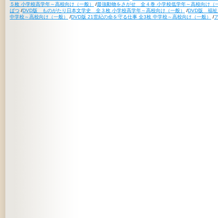
５枚 小学校高学年～高校向け（一般）
/
最強動物をさがせ 全４巻 小学校低学年～高校向け（
ばつ
/
DVD版 ものがたり日本文学史 全３枚 小学校高学年～高校向け（一般）
/
DVD版 福
中学校～高校向け（一般）
/
DVD版 21世紀の命を守る仕事 全3枚 中学校～高校向け（一般）
/