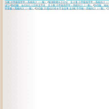
５枚 小学校高学年～高校向け（一般）
/
最強動物をさがせ 全４巻 小学校低学年～高校向け（
ばつ
/
DVD版 ものがたり日本文学史 全３枚 小学校高学年～高校向け（一般）
/
DVD版 福
中学校～高校向け（一般）
/
DVD版 21世紀の命を守る仕事 全3枚 中学校～高校向け（一般）
/