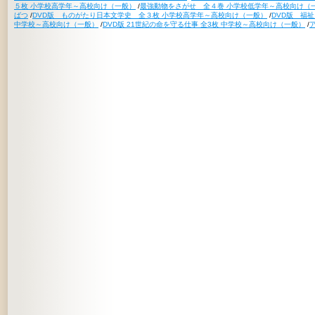
５枚 小学校高学年～高校向け（一般）
/
最強動物をさがせ 全４巻 小学校低学年～高校向け（
ばつ
/
DVD版 ものがたり日本文学史 全３枚 小学校高学年～高校向け（一般）
/
DVD版 福
中学校～高校向け（一般）
/
DVD版 21世紀の命を守る仕事 全3枚 中学校～高校向け（一般）
/