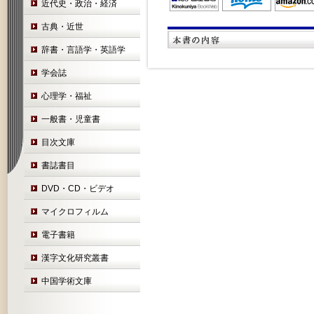
近代史・政治・経済
古典・近世
辞書・言語学・英語学
学会誌
心理学・福祉
一般書・児童書
目次文庫
書誌書目
DVD・CD・ビデオ
マイクロフィルム
電子書籍
漢字文化研究叢書
中国学術文庫