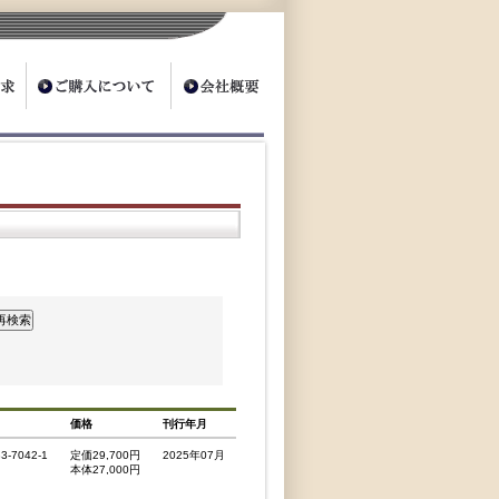
価格
刊行年月
33-7042-1
定価29,700円
2025年07月
本体27,000円