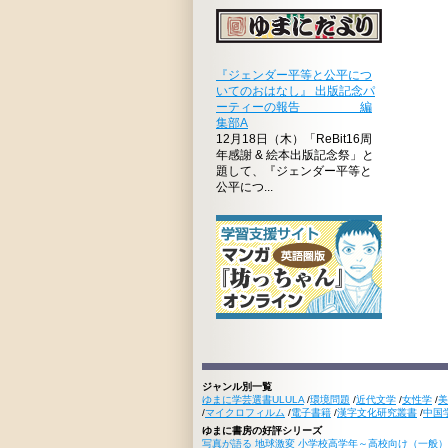
『ジェンダー平等と公平につ
いてのおはなし』 出版記念パ
ーティーの報告 編
集部A
12月18日（木）「ReBit16周
年感謝 & 絵本出版記念祭」と
題して、『ジェンダー平等と
公平につ...
ジャンル別一覧
ゆまに学芸選書ULULA
/
環境問題
/
近代文学
/
女性学
/
美
/
マイクロフィルム
/
電子書籍
/
漢字文化研究叢書
/
中国
ゆまに書房の好評シリーズ
写真が語る 地球激変 小学校高学年～高校向け（一般）