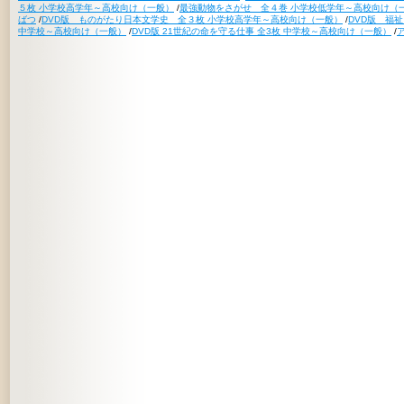
５枚 小学校高学年～高校向け（一般）
/
最強動物をさがせ 全４巻 小学校低学年～高校向け（
ばつ
/
DVD版 ものがたり日本文学史 全３枚 小学校高学年～高校向け（一般）
/
DVD版 福
中学校～高校向け（一般）
/
DVD版 21世紀の命を守る仕事 全3枚 中学校～高校向け（一般）
/