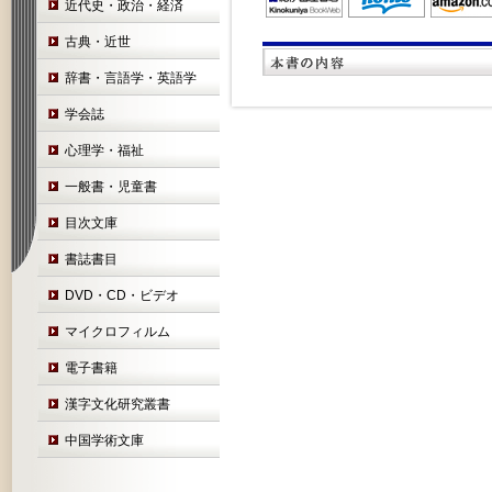
近代史・政治・経済
古典・近世
辞書・言語学・英語学
学会誌
心理学・福祉
一般書・児童書
目次文庫
書誌書目
DVD・CD・ビデオ
マイクロフィルム
電子書籍
漢字文化研究叢書
中国学術文庫