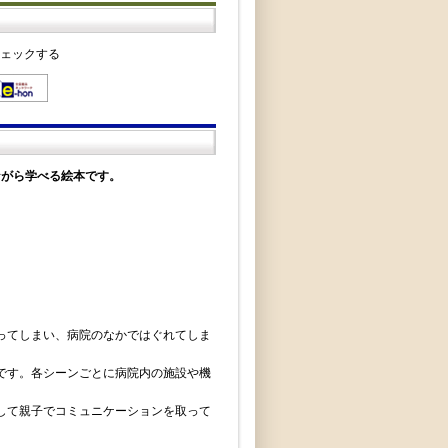
チェックする
ながら学べる絵本です。
ってしまい、病院のなかではぐれてしま
です。各シーンごとに病院内の施設や機
して親子でコミュニケーションを取って