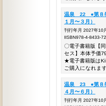
温泉 22 ●第８
１月〜３月）
刊行年月 2027年10
IISBN978-4-8433-7
〇電子書籍版【同時
セス】本体予価79,
★電子書籍版はKino
ご購入になれま
温泉 23 ●第８
４月〜６月）
刊行年月 2027年10