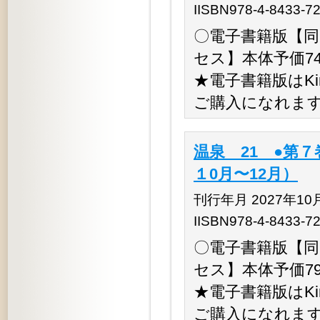
IISBN978-4-8433-7
〇電子書籍版【同時
セス】本体予価74,
★電子書籍版はKino
ご購入になれま
温泉 21 ●第７
１0月〜12月）
刊行年月 2027年10
IISBN978-4-8433-7
〇電子書籍版【同時
セス】本体予価79,
★電子書籍版はKino
ご購入になれま