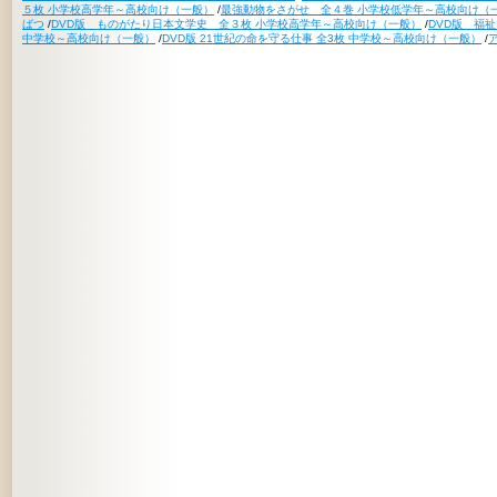
５枚 小学校高学年～高校向け（一般）
/
最強動物をさがせ 全４巻 小学校低学年～高校向け（
ばつ
/
DVD版 ものがたり日本文学史 全３枚 小学校高学年～高校向け（一般）
/
DVD版 福
中学校～高校向け（一般）
/
DVD版 21世紀の命を守る仕事 全3枚 中学校～高校向け（一般）
/