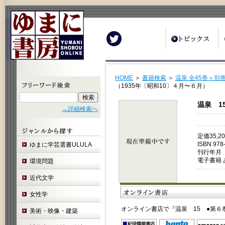
Twitter
HOME
＞
書籍検索
＞
温泉 全45巻＋別巻
（1935年〔昭和10〕４月〜６月）
温泉 1
→詳細検索へ
定価35,
ISBN 978
ゆまに学芸選書ULULA
刊行年月 
電子書籍 
環境問題
近代文学
女性学
オンライン書店で『温泉 15 ●第６
美術・映像・建築