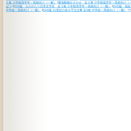
５枚 小学校高学年～高校向け（一般）
/
最強動物をさがせ 全４巻 小学校低学年～高校向け（
ばつ
/
DVD版 ものがたり日本文学史 全３枚 小学校高学年～高校向け（一般）
/
DVD版 福
中学校～高校向け（一般）
/
DVD版 21世紀の命を守る仕事 全3枚 中学校～高校向け（一般）
/