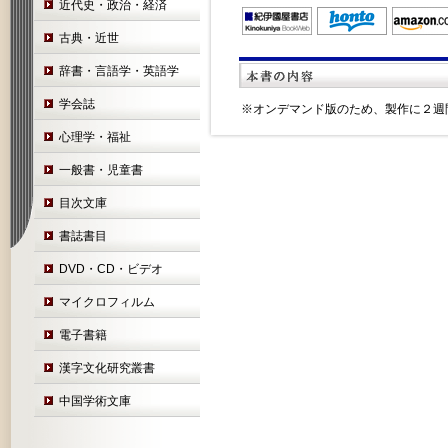
近代史・政治・経済
古典・近世
辞書・言語学・英語学
学会誌
※オンデマンド版のため、製作に２週
心理学・福祉
一般書・児童書
目次文庫
書誌書目
DVD・CD・ビデオ
マイクロフィルム
電子書籍
漢字文化研究叢書
中国学術文庫