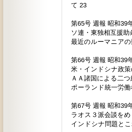
て 23
第65号 週報 昭和39
ソ連・東独相互援助
最近のルーマニアの
第66号 週報 昭和39
米・インドシナ政策
ＡＡ諸国による二つ
ポーランド統一労働者
第67号 週報 昭和39
ラオス３派会談をめ
インドシナ問題とこ