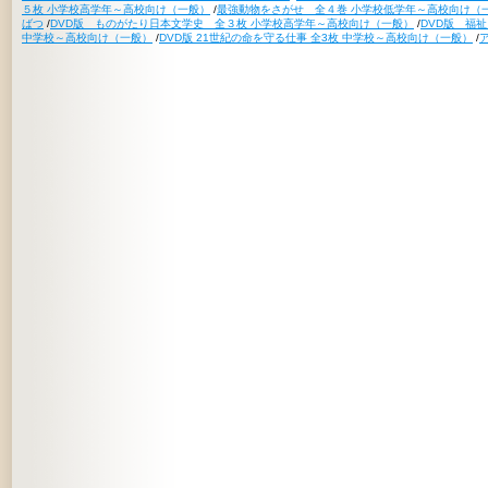
５枚 小学校高学年～高校向け（一般）
/
最強動物をさがせ 全４巻 小学校低学年～高校向け（
ばつ
/
DVD版 ものがたり日本文学史 全３枚 小学校高学年～高校向け（一般）
/
DVD版 福
中学校～高校向け（一般）
/
DVD版 21世紀の命を守る仕事 全3枚 中学校～高校向け（一般）
/