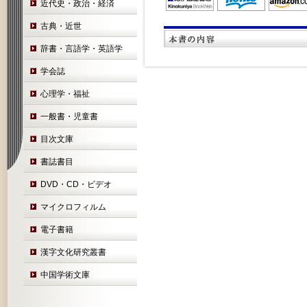
近代史・政治・経済
古典・近世
辞書・言語学・英語学
学会誌
心理学・福祉
一般書・児童書
目次文庫
書誌書目
DVD・CD・ビデオ
マイクロフィルム
電子書籍
漢字文化研究叢書
中国学術文庫