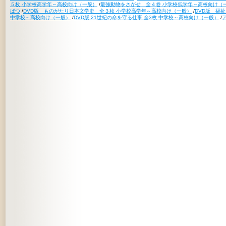
５枚 小学校高学年～高校向け（一般）
/
最強動物をさがせ 全４巻 小学校低学年～高校向け（
ばつ
/
DVD版 ものがたり日本文学史 全３枚 小学校高学年～高校向け（一般）
/
DVD版 福
中学校～高校向け（一般）
/
DVD版 21世紀の命を守る仕事 全3枚 中学校～高校向け（一般）
/