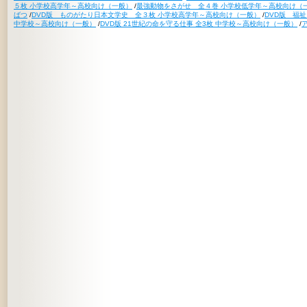
５枚 小学校高学年～高校向け（一般）
/
最強動物をさがせ 全４巻 小学校低学年～高校向け（
ばつ
/
DVD版 ものがたり日本文学史 全３枚 小学校高学年～高校向け（一般）
/
DVD版 福
中学校～高校向け（一般）
/
DVD版 21世紀の命を守る仕事 全3枚 中学校～高校向け（一般）
/