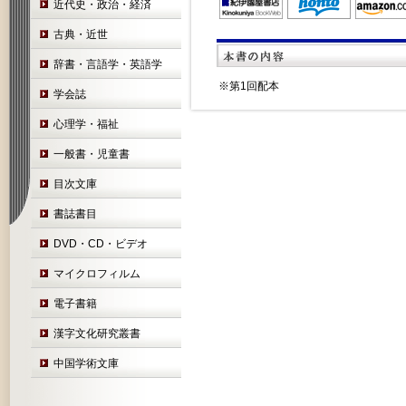
近代史・政治・経済
古典・近世
辞書・言語学・英語学
※第1回配本
学会誌
心理学・福祉
一般書・児童書
目次文庫
書誌書目
DVD・CD・ビデオ
マイクロフィルム
電子書籍
漢字文化研究叢書
中国学術文庫