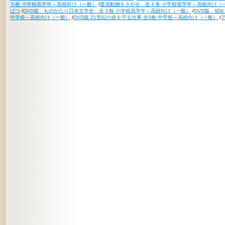
５枚 小学校高学年～高校向け（一般）
/
最強動物をさがせ 全４巻 小学校低学年～高校向け（
ばつ
/
DVD版 ものがたり日本文学史 全３枚 小学校高学年～高校向け（一般）
/
DVD版 福
中学校～高校向け（一般）
/
DVD版 21世紀の命を守る仕事 全3枚 中学校～高校向け（一般）
/