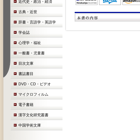
近代史・政治・経済
古典・近世
辞書・言語学・英語学
学会誌
心理学・福祉
一般書・児童書
目次文庫
書誌書目
DVD・CD・ビデオ
マイクロフィルム
電子書籍
漢字文化研究叢書
中国学術文庫