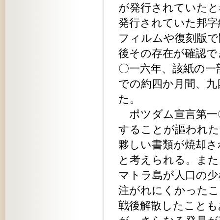
が発行されていたと
発行されていた邦字
フィルムや復刻版で
後その存在が確認で
〇一六年、該紙の一
での約四か月間、九
た。
ポツダム宣言第一
することが謳われた
夥しい書類が焼却さ
と考えられる。また
マトラ島が人口の少
注がれにくかったこ
戦後解散したことも