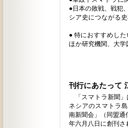
●日本の敗戦、戦犯
シア史につながる史
● 特におすすめし
ほか研究機関、大学
刊行にあたって 
「スマトラ新聞」
ネシアのスマトラ島
南新聞会」（同盟通
年六月八日に創刊さ