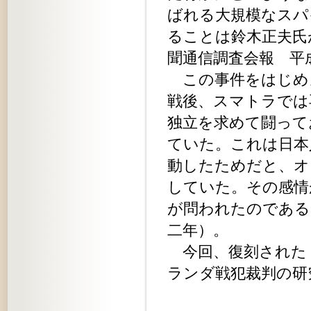
ばれる大規模なスパ
ることは鈴木正夫氏
聞通信調査会報 平
この事件をはじめ
戦後、スマトラでは
独立を求めて闘って
ていた。これは日本
動したためだと、オ
していた。その感情
が問われたのである
二年）。
今回、復刻された
ランダ戦犯裁判の研