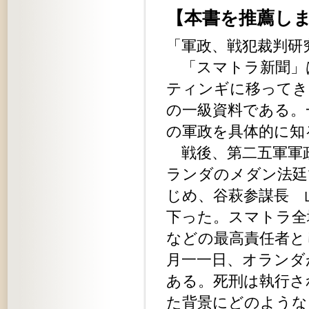
【本書を推薦しま
「軍政、戦犯裁判研
「スマトラ新聞」
ティンギに移ってき
の一級資料である。
の軍政を具体的に知
戦後、第二五軍軍
ランダのメダン法廷
じめ、谷萩参謀長 
下った。スマトラ全
などの最高責任者と
月一一日、オランダ
ある。死刑は執行さ
た背景にどのような