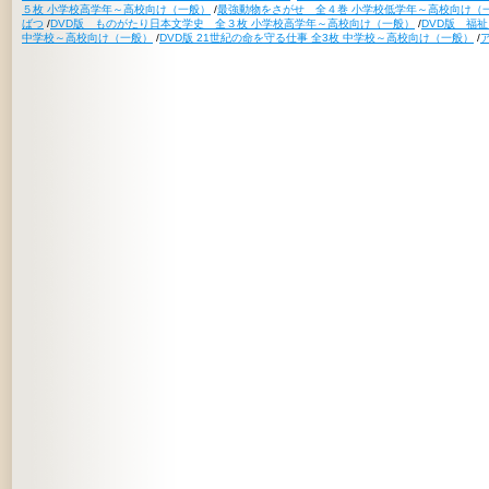
５枚 小学校高学年～高校向け（一般）
/
最強動物をさがせ 全４巻 小学校低学年～高校向け（
ばつ
/
DVD版 ものがたり日本文学史 全３枚 小学校高学年～高校向け（一般）
/
DVD版 福
中学校～高校向け（一般）
/
DVD版 21世紀の命を守る仕事 全3枚 中学校～高校向け（一般）
/