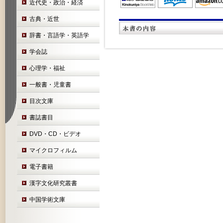
近代史・政治・経済
古典・近世
辞書・言語学・英語学
学会誌
心理学・福祉
一般書・児童書
目次文庫
書誌書目
DVD・CD・ビデオ
マイクロフィルム
電子書籍
漢字文化研究叢書
中国学術文庫