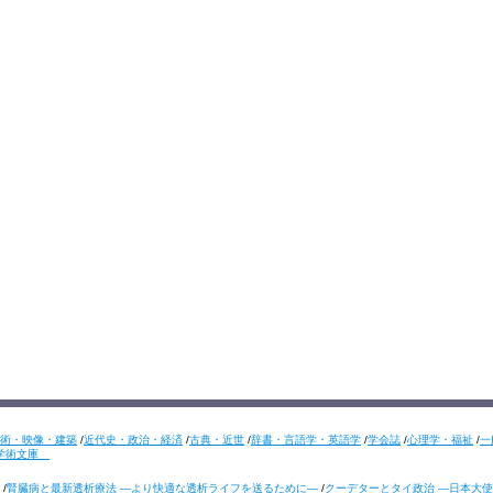
術・映像・建築
/
近代史・政治・経済
/
古典・近世
/
辞書・言語学・英語学
/
学会誌
/
心理学・福祉
/
一
学術文庫
/
腎臓病と最新透析療法 ―より快適な透析ライフを送るために―
/
クーデターとタイ政治 ―日本大使の