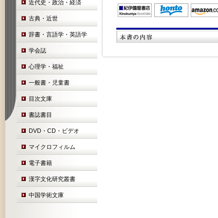
近代史・政治・経済
古典・近世
辞書・言語学・英語学
学会誌
心理学・福祉
一般書・児童書
目次文庫
書誌書目
DVD・CD・ビデオ
マイクロフィルム
電子書籍
漢字文化研究叢書
中国学術文庫