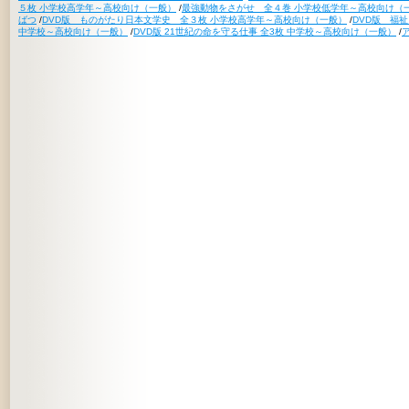
５枚 小学校高学年～高校向け（一般）
/
最強動物をさがせ 全４巻 小学校低学年～高校向け（
ばつ
/
DVD版 ものがたり日本文学史 全３枚 小学校高学年～高校向け（一般）
/
DVD版 福
中学校～高校向け（一般）
/
DVD版 21世紀の命を守る仕事 全3枚 中学校～高校向け（一般）
/