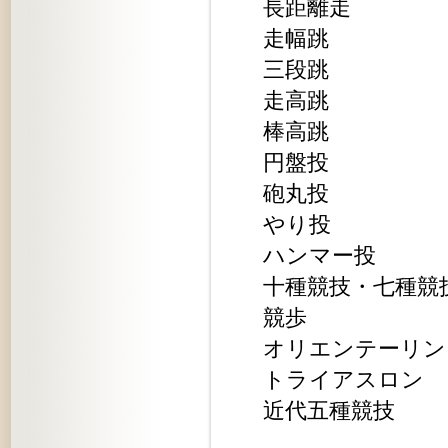
長距離走
走幅跳
三段跳
走高跳
棒高跳
円盤投
砲丸投
やり投
ハンマー投
十種競技・七種競
競歩
オリエンテーリン
トライアスロン
近代五種競技