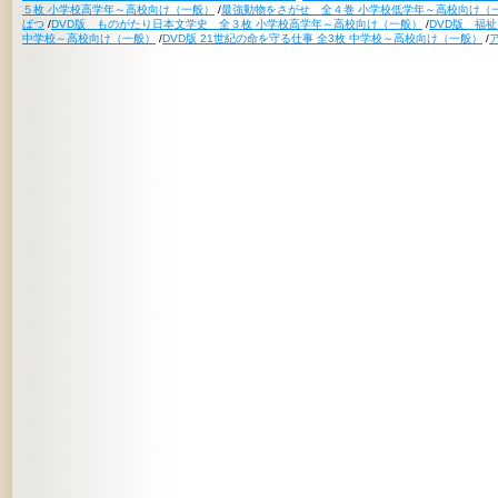
５枚 小学校高学年～高校向け（一般）
/
最強動物をさがせ 全４巻 小学校低学年～高校向け（
ばつ
/
DVD版 ものがたり日本文学史 全３枚 小学校高学年～高校向け（一般）
/
DVD版 福
中学校～高校向け（一般）
/
DVD版 21世紀の命を守る仕事 全3枚 中学校～高校向け（一般）
/