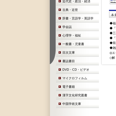
近代史・政治・経済
古典・近世
辞書・言語学・英語学
◆福
学会誌
◆『
◆三
心理学・福祉
◆『
◆筒
一般書・児童書
◆雑
目次文庫
◎エ
◇解
書誌書目
DVD・CD・ビデオ
マイクロフィルム
電子書籍
漢字文化研究叢書
中国学術文庫