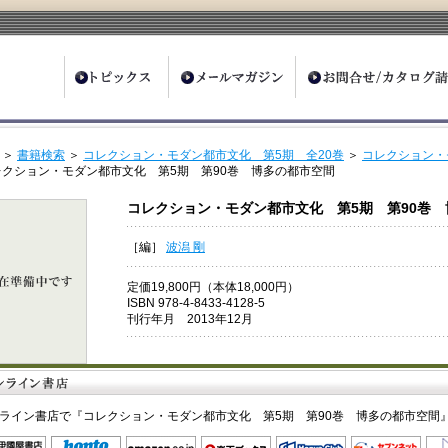
ter
＞
書籍検索
＞
コレクション・モダン都市文化 第5期 全20巻
＞
コレクション・
レクション・モダン都市文化 第5期 第90巻 博多の都市空間
コレクション・モダン都市文化 第5期 第90巻
［編］
波潟 剛
定価19,800円（本体18,000円）
ISBN 978-4-8433-4128-5
刊行年月 2013年12月
ライン書店で『コレクション・モダン都市文化 第5期 第90巻 博多の都市空間