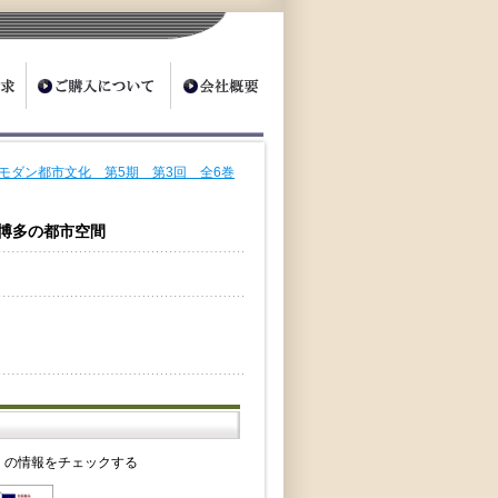
モダン都市文化 第5期 第3回 全6巻
 博多の都市空間
』の情報をチェックする