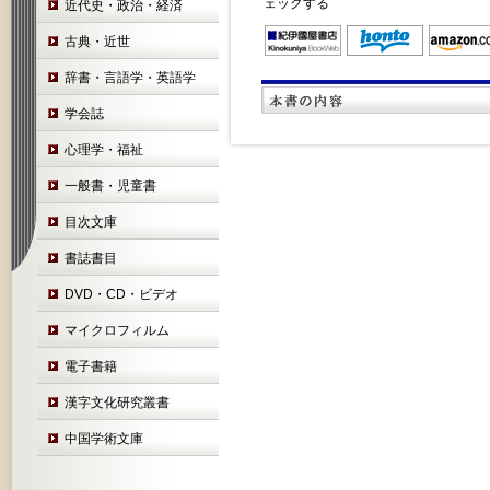
ェックする
近代史・政治・経済
古典・近世
辞書・言語学・英語学
学会誌
心理学・福祉
一般書・児童書
目次文庫
書誌書目
DVD・CD・ビデオ
マイクロフィルム
電子書籍
漢字文化研究叢書
中国学術文庫