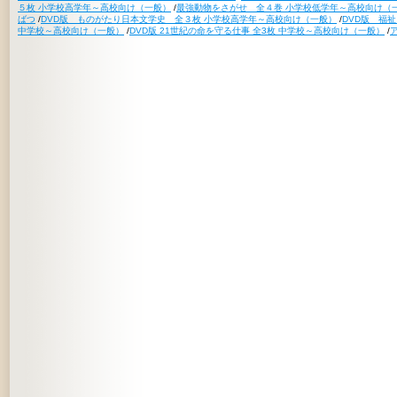
５枚 小学校高学年～高校向け（一般）
/
最強動物をさがせ 全４巻 小学校低学年～高校向け（
ばつ
/
DVD版 ものがたり日本文学史 全３枚 小学校高学年～高校向け（一般）
/
DVD版 福
中学校～高校向け（一般）
/
DVD版 21世紀の命を守る仕事 全3枚 中学校～高校向け（一般）
/