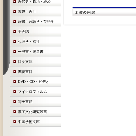
近代史・政治・経済
古典・近世
辞書・言語学・英語学
学会誌
心理学・福祉
一般書・児童書
目次文庫
書誌書目
DVD・CD・ビデオ
マイクロフィルム
電子書籍
漢字文化研究叢書
中国学術文庫