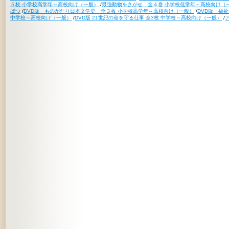
５枚 小学校高学年～高校向け（一般）
/
最強動物をさがせ 全４巻 小学校低学年～高校向け（
ばつ
/
DVD版 ものがたり日本文学史 全３枚 小学校高学年～高校向け（一般）
/
DVD版 福
中学校～高校向け（一般）
/
DVD版 21世紀の命を守る仕事 全3枚 中学校～高校向け（一般）
/