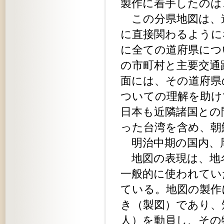
製作に着手したのは
この分県地図は、
に直接関わるように
に全ての道府県につ
の市町村と主要交通
面には、その道府県
ついての理解を助け
日本も近隣諸国との
った台湾を含め、朝
明治中期の国内、
地図の表現は、地
一般的に使われてい
ている。地図の製作
き（製図）であり、
人）を動員し、その