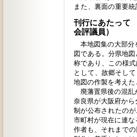
また、裏面の重要統
刊行にあたっ
会評議員）
本地図集の大部分
図である。分県地図
称であり、この様式
として、故郷そして
地図の作製を考えた
廃藩置県後の混乱が
奈良県が大阪府から
制が公布されたのが
市町村が現在に連な
作者も、それまでの