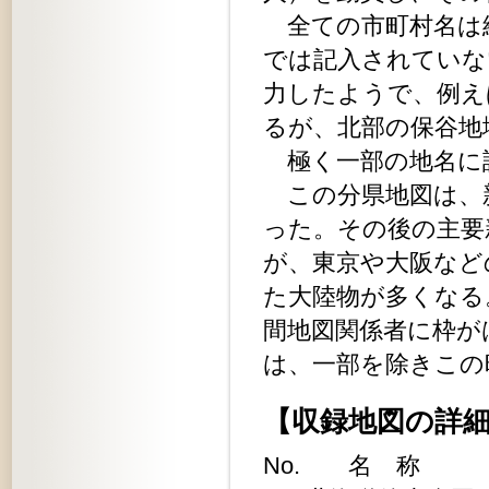
全ての市町村名は
では記入されていな
力したようで、例え
るが、北部の保谷地
極く一部の地名に
この分県地図は、
った。その後の主要
が、東京や大阪など
た大陸物が多くなる
間地図関係者に枠が
は、一部を除きこの
【収録地図の詳
No. 名 称 