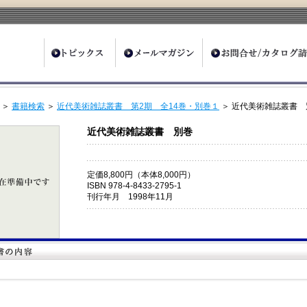
ter
＞
書籍検索
＞
近代美術雑誌叢書 第2期 全14巻・別巻１
＞ 近代美術雑誌叢書 
近代美術雑誌叢書 別巻
定価8,800円（本体8,000円）
ISBN 978-4-8433-2795-1
刊行年月 1998年11月