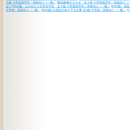
５枚 小学校高学年～高校向け（一般）
/
最強動物をさがせ 全４巻 小学校低学年～高校向け（
ばつ
/
DVD版 ものがたり日本文学史 全３枚 小学校高学年～高校向け（一般）
/
DVD版 福
中学校～高校向け（一般）
/
DVD版 21世紀の命を守る仕事 全3枚 中学校～高校向け（一般）
/