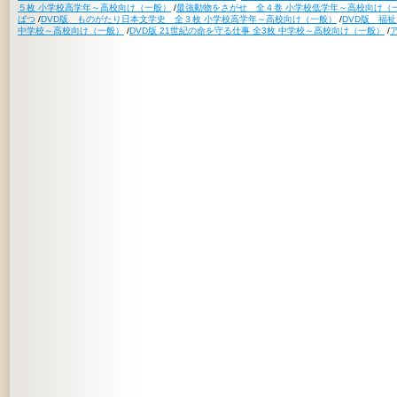
５枚 小学校高学年～高校向け（一般）
/
最強動物をさがせ 全４巻 小学校低学年～高校向け（
ばつ
/
DVD版 ものがたり日本文学史 全３枚 小学校高学年～高校向け（一般）
/
DVD版 福
中学校～高校向け（一般）
/
DVD版 21世紀の命を守る仕事 全3枚 中学校～高校向け（一般）
/