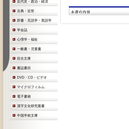
近代史・政治・経済
古典・近世
辞書・言語学・英語学
学会誌
心理学・福祉
一般書・児童書
目次文庫
書誌書目
DVD・CD・ビデオ
マイクロフィルム
電子書籍
漢字文化研究叢書
中国学術文庫