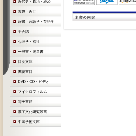
近代史・政治・経済
古典・近世
辞書・言語学・英語学
学会誌
心理学・福祉
一般書・児童書
目次文庫
書誌書目
DVD・CD・ビデオ
マイクロフィルム
電子書籍
漢字文化研究叢書
中国学術文庫