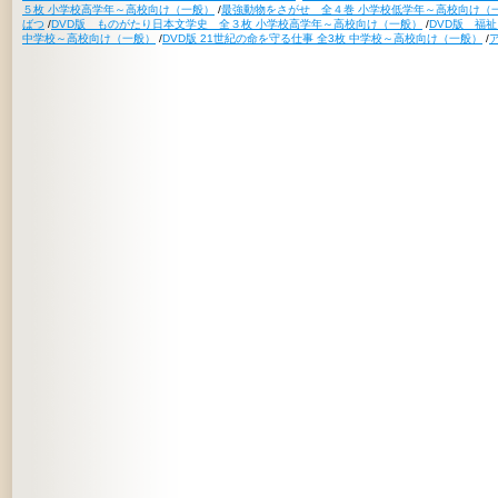
５枚 小学校高学年～高校向け（一般）
/
最強動物をさがせ 全４巻 小学校低学年～高校向け（
ばつ
/
DVD版 ものがたり日本文学史 全３枚 小学校高学年～高校向け（一般）
/
DVD版 福
中学校～高校向け（一般）
/
DVD版 21世紀の命を守る仕事 全3枚 中学校～高校向け（一般）
/