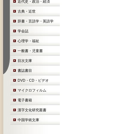
近代史・政治・経済
古典・近世
辞書・言語学・英語学
学会誌
心理学・福祉
一般書・児童書
目次文庫
書誌書目
DVD・CD・ビデオ
マイクロフィルム
電子書籍
漢字文化研究叢書
中国学術文庫