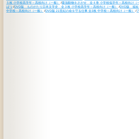
５枚 小学校高学年～高校向け（一般）
/
最強動物をさがせ 全４巻 小学校低学年～高校向け（
ばつ
/
DVD版 ものがたり日本文学史 全３枚 小学校高学年～高校向け（一般）
/
DVD版 福
中学校～高校向け（一般）
/
DVD版 21世紀の命を守る仕事 全3枚 中学校～高校向け（一般）
/