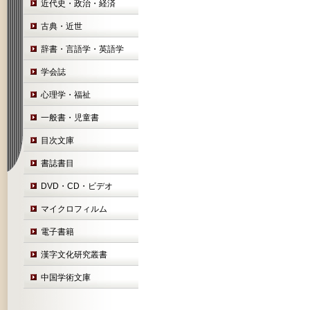
近代史・政治・経済
古典・近世
辞書・言語学・英語学
学会誌
心理学・福祉
一般書・児童書
目次文庫
書誌書目
DVD・CD・ビデオ
マイクロフィルム
電子書籍
漢字文化研究叢書
中国学術文庫