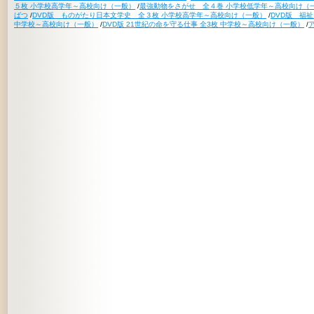
５枚 小学校高学年～高校向け（一般）
/
最強動物をさがせ 全４巻 小学校低学年～高校向け（
ばつ
/
DVD版 ものがたり日本文学史 全３枚 小学校高学年～高校向け（一般）
/
DVD版 福
中学校～高校向け（一般）
/
DVD版 21世紀の命を守る仕事 全3枚 中学校～高校向け（一般）
/