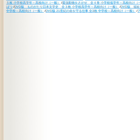
５枚 小学校高学年～高校向け（一般）
/
最強動物をさがせ 全４巻 小学校低学年～高校向け（
ばつ
/
DVD版 ものがたり日本文学史 全３枚 小学校高学年～高校向け（一般）
/
DVD版 福
中学校～高校向け（一般）
/
DVD版 21世紀の命を守る仕事 全3枚 中学校～高校向け（一般）
/