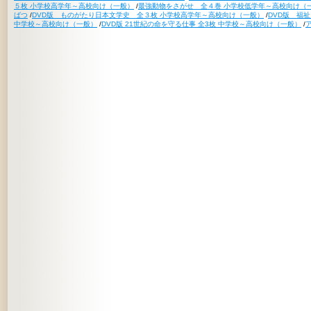
５枚 小学校高学年～高校向け（一般）
/
最強動物をさがせ 全４巻 小学校低学年～高校向け（
ばつ
/
DVD版 ものがたり日本文学史 全３枚 小学校高学年～高校向け（一般）
/
DVD版 福
中学校～高校向け（一般）
/
DVD版 21世紀の命を守る仕事 全3枚 中学校～高校向け（一般）
/