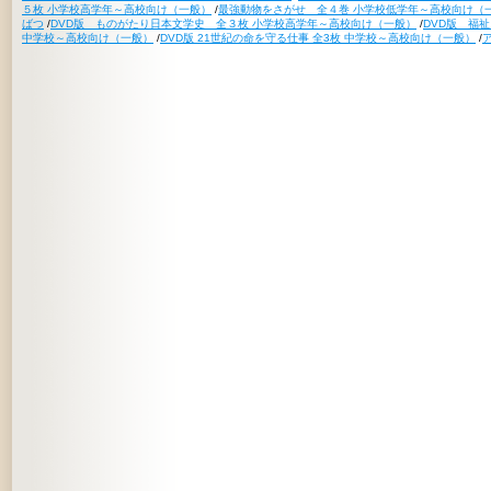
５枚 小学校高学年～高校向け（一般）
/
最強動物をさがせ 全４巻 小学校低学年～高校向け（
ばつ
/
DVD版 ものがたり日本文学史 全３枚 小学校高学年～高校向け（一般）
/
DVD版 福
中学校～高校向け（一般）
/
DVD版 21世紀の命を守る仕事 全3枚 中学校～高校向け（一般）
/