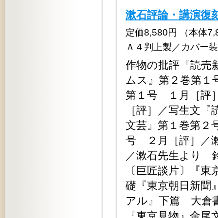
漱石評論・講演復刻
定価8,580円 （本体7,80
Ａ４判上製／カバー装
作物の批評『読売
ムス』第２巻第１
第１号 １月［評
［評］／写生文『
文芸』第１巻第２
号 ２月［評］／
／漱石先生より 
〔巨匠談片〕『東
礎『東京朝日新聞
アル』下篇 大倉
『東京見物』金尾