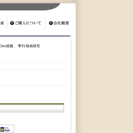
noDen搭載 季刊 映画研究