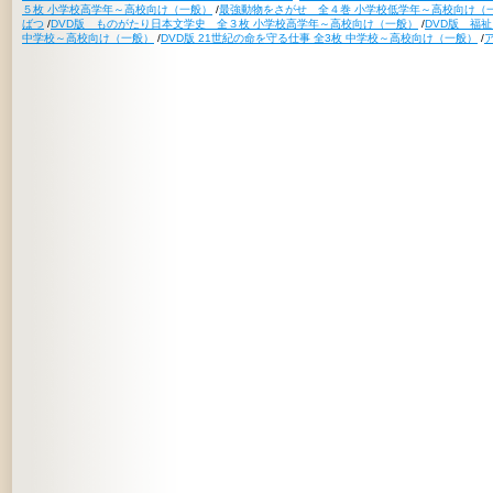
５枚 小学校高学年～高校向け（一般）
/
最強動物をさがせ 全４巻 小学校低学年～高校向け（
ばつ
/
DVD版 ものがたり日本文学史 全３枚 小学校高学年～高校向け（一般）
/
DVD版 福
中学校～高校向け（一般）
/
DVD版 21世紀の命を守る仕事 全3枚 中学校～高校向け（一般）
/