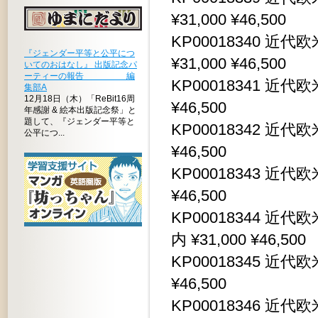
¥31,000 ¥46,500
KP00018340 
『ジェンダー平等と公平につ
¥31,000 ¥46,500
いてのおはなし』 出版記念パ
ーティーの報告 編
KP00018341 近代
集部A
12月18日（木）「ReBit16周
¥46,500
年感謝 & 絵本出版記念祭」と
題して、『ジェンダー平等と
KP00018342 近代
公平につ...
¥46,500
KP00018343 近代
¥46,500
KP00018344 
内 ¥31,000 ¥46,500
KP00018345 近代
¥46,500
KP00018346 近代