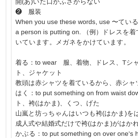
開(あ)いた口がふさがらない
❷ 服装
When you use these words, use 〜ているfo
a person is putting on. （例）
いています。メガネをかけています。
着る：to wear 服、着物、ドレス、T
ト、ジャケット
教頭は赤シャツを着ているから、赤シャ
はく：to put something on from wai
ト、袴(はかま)、くつ、げた
山嵐と坊っちゃんはいつも袴(はかま)を
成人式や結婚式だけで袴(はかま)がはか
かぶる：to put something on over o