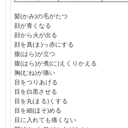
髪(かみ)の毛がたつ
顔が青くなる
顔から火が出る
顔を真(ま)っ赤にする
腹(はら)が立つ
腹(はら)が煮(に)えくりかえる
胸(むね)が痛い
目をつりあげる
目を白黒させる
目を丸(まる)くする
目を細(ほそ)める
目に入れても痛くない