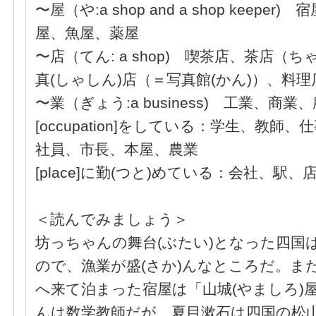
〜屋（や:a shop and a shop keep
屋、魚屋、薬屋
〜店（てん: a shop) 喫茶店、茶店（
真(しゃしん)店（＝写真館(かん)）、料
〜業（ぎょう:a business) 工業、商
[occupation]をしている：学生、教師
社員、市長、本屋、農業
[place]に勤(つと)めている：会社、駅
＜読んでみましょう＞
坊っちゃんの舞台(ぶたい)となった四国
ので、漁業が盛(さか)んなところだ。ま
へ来て泊まった宿屋は「山城(やましろ)
んは数学教師だが、夏目漱石は四国の松