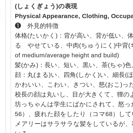
(しょくぎょう)
の表現
Physical Appearance, Clothing, Occupa
❶ 外見的特徴
体格(たいかく)：背が高い、背が低い、
る やせている、中肉(ちゅうにく)中背(ちゅう
of medium/average height and build)
髪(かみ)：長い、短い、黒い、茶(ちゃ)
顔：丸(まる)い、四角(しかく)い、細長(
かわいい、こわい、きつい、怒(おこ)った
校長の顔は丸いし、目が大きくて、狸の
坊っちゃんは学生にばかにされて、怒っ
56）、疲れた顔をしたり（コマ68）し
メアリーはサラサラな髪をしているが、