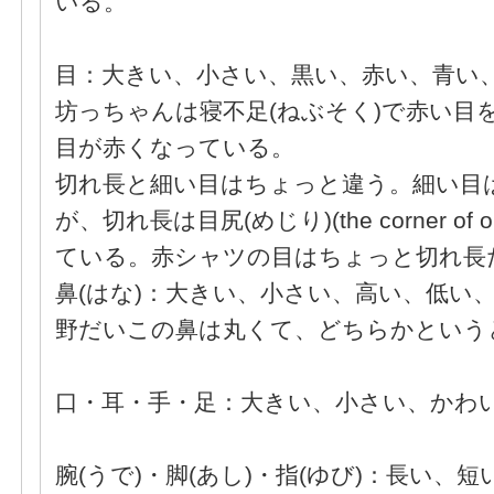
いる。
目：大きい、小さい、黒い、赤い、青い、
坊っちゃんは寝不足(ねぶそく)で赤い目
目が赤くなっている。
切れ長と細い目はちょっと違う。細い目は
が、切れ長は目尻(めじり)(the corner of 
ている。赤シャツの目はちょっと切れ長
鼻(はな)：大きい、小さい、高い、低い、
野だいこの鼻は丸くて、どちらかという
口・耳・手・足：大きい、小さい、かわ
腕(うで)・脚(あし)・指(ゆび)：長い、