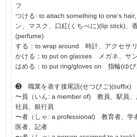
フ
つける: to attach something to one’s hair,
ン、マスク、口紅(くちべに)(lip stick)
(perfume)
する：to wrap around 時計、アクセ
かける：to put on glasses メガネ、
はめる：to put ring/gloves on 指輪
❸ 職業を表す接尾語(せつびご)(suffix)
〜員（いん: a member of) 教員、駅
社員、銀行員
〜者（しゃ: a professional) 教育
医者、記者
〜者（しゃ: a person assigned to a 