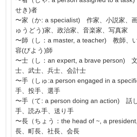
せき)者
〜家（か: a specialist) 作家、小説
ゅうどう)家、政治家、音楽家、写真家
〜師（し：a master, a teacher) 
容(びよう)師
〜士（し：an expert, a brave pers
士、武士、兵士、会計士
〜手（しゅ:a person engaged in a speci
手、投手、選手
〜手（て: a person doing an actio
手、読み手、送り手
〜長（ちょう：the head of ~, a presiden
長、町長、社長、会長