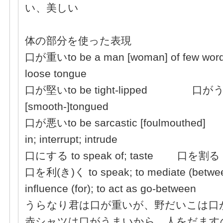
い、美しい
体の部分を使った表現
口が重いto be a man [woman] of few wo
loose tongue
口が堅いto be tight‐lipped 口がうまい
[smooth‐]tongued
口が悪いto be sarcastic [foulmouth
in; interrupt; intrude
口にする to speak of; taste 口を割る to
口を利(き)く to speak; to mediate (betwee
influence (for); to act as go-between
うらなり君は口が重いが、野だいこは口
赤シャツは口がうまいから、人をだます