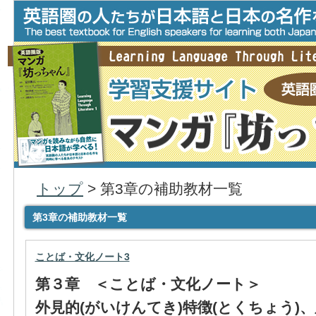
トップ
> 第3章の補助教材一覧
第3章の補助教材一覧
ことば・文化ノート3
第３章 ＜ことば・文化ノート＞
外見的(がいけんてき)
特徴(とくちょう)
、